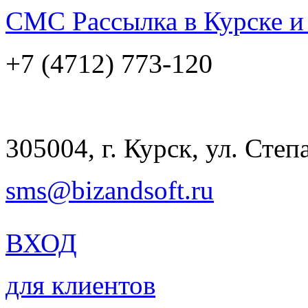
СМС Рассылка
в Курске и
773-120
+7 (4712)
305004, г. Курск, ул. Степ
sms@bizandsoft.ru
ВХОД
для клиентов