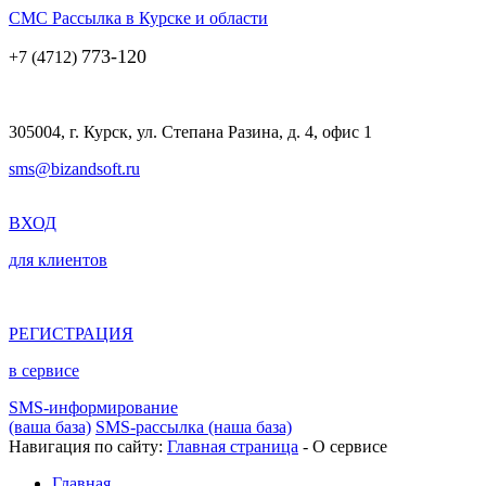
СМС Рассылка
в Курске и области
773-120
+7 (4712)
305004, г. Курск, ул. Степана Разина, д. 4, офис 1
sms@bizandsoft.ru
ВХОД
для клиентов
РЕГИСТРАЦИЯ
в сервисе
SMS-информирование
(ваша база)
SMS-рассылка (наша база)
Навигация по сайту:
Главная страница
-
О сервисе
Главная