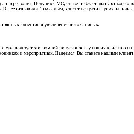
д ли перезвонит. Получив СМС, он точно будет знать, от кого он
ом Вы ее отправили. Тем самым, клиент не тратит время на поис
стоянных клиентов и увеличения потока новых.
 и уже пользуется огромной популярность у наших клиентов и 
овинках и мероприятиях. Надеемся, Вы станете нашими клиента