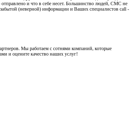
о отправлено и что в себе несет. Большинство людей, СМС не
к забытой (неверной) информации и Ваших специалистов call -
партнеров. Мы работаем с сотнями компаний, которые
ми и оцените качество наших услуг!