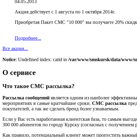
04.05.2013
Акция действует с 1 августа по 1 октября 2014г.
Приобретая Пакет СМС "10 000" вы получаете 20% скидк
Подробнее...
Все акции...
Notice
: Undefined index: catid in
/var/www/smskursk/data/www/sm
О сервисе
Что такое СМС рассылка?
Рассылка сообщений
является одним из наиболее эффективны
мероприятиях в самые кратчайшие сроки.
СМС рассылка
пред
покупателей, а так же сделать бренд более узнаваемым.
Если у Вас есть наработанная клиентская база, то самым выг
300 000 абонентов по городу Курску (согласных с получением 
Как правило, потенциальный клиент может пропустить важный 