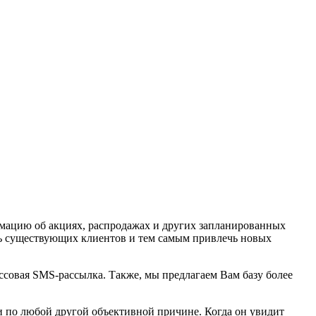
мацию об акциях, распродажах и других запланированных
ть существующих клиентов и тем самым привлечь новых
ссовая SMS-рассылка. Также, мы предлагаем Вам базу более
и по любой другой объективной причине. Когда он увидит