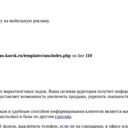
у на мобильную рекламу.
s-kursk.ru/templates/sms/index.php
on line
110
х маркетинговых ходов. Ваша целевая аудитория получит инфор
оставляет возможность увеличить продажи, укрепить лояльнос
одным и удобным способом информирования клиентов является ма
рассылки) и базы по другим
городам
.
звонок, выключить телефон, если он на совещании, в офисе ил