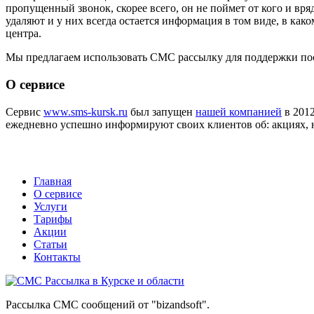
пропущенный звонок, скорее всего, он не поймет от кого и вря
удаляют и у них всегда остается информация в том виде, в как
центра.
Мы предлагаем использовать СМС рассылку для поддержки по
О сервисе
Сервис
www.sms-kursk.ru
был запущен
нашей компанией
в 2012
ежедневно успешно информируют своих клиентов об: акциях, н
Главная
О сервисе
Услуги
Тарифы
Акции
Статьи
Контакты
Рассылка СМС сообщений от "bizandsoft".