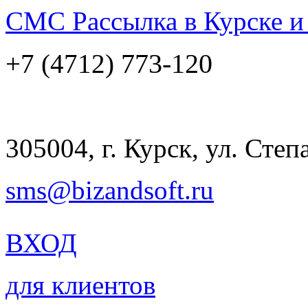
СМС Рассылка
в Курске и
773-120
+7 (4712)
305004, г. Курск, ул. Степ
sms@bizandsoft.ru
ВХОД
для клиентов