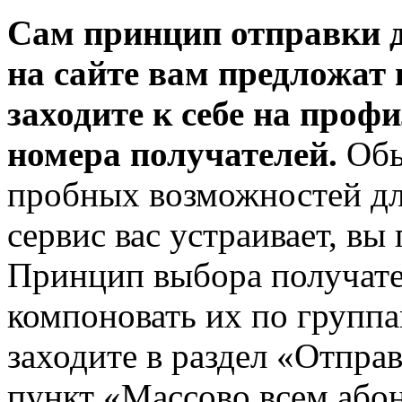
Сам принцип отправки д
на сайте вам предложат
заходите к себе на проф
номера получателей.
Обы
пробных возможностей дл
сервис вас устраивает, вы
Принцип выбора получате
компоновать их по группам
заходите в раздел «Отпра
пункт «Массово всем або